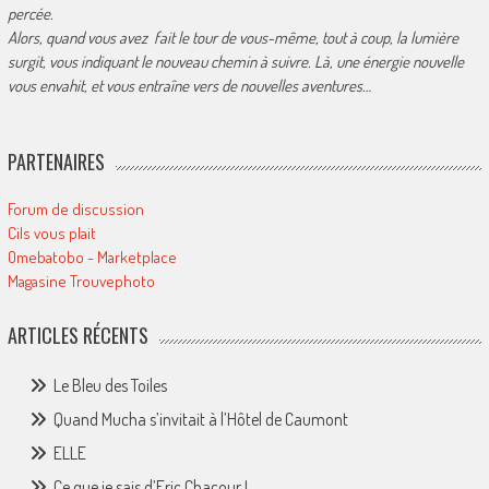
percée.
Alors, quand vous avez fait le tour de vous-même, tout à coup, la lumière
surgit, vous indiquant le nouveau chemin à suivre. Là, une énergie nouvelle
vous envahit, et vous entraîne vers de nouvelles aventures…
PARTENAIRES
Forum de discussion
Cils vous plait
Omebatobo - Marketplace
Magasine Trouvephoto
ARTICLES RÉCENTS
Le Bleu des Toiles
Quand Mucha s’invitait à l’Hôtel de Caumont
ELLE
Ce que je sais d’Eric Chacour !