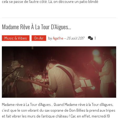
cela se passe de l’autre côté. Là, on découvre un patio blindé
Madame Rêve À La Tour D’Aigues…
Music & Vibes
On Air
by
Agathe
-
1
26 août 2017
Madame rêve à La Tour d’Aigues… Quand Madame rêve à la Tour d’Aigues,
c’est que le son vibrant du sax soprane de Don Billiez la prend aux tripes
et fait vibrer les murs de l’antique château ! Car, en effet, mercredi 19