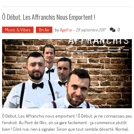
Ô Début, Les Affranchis Nous Emportent !
Music & Vibes
On Air
by
Agathe
-
0
28 septembre 2017
Ô Début, Les Affranchis nous emportent ! Ô Début, je ne connaissais pas
l’endroit. Au Pont de l’Arc, on se gare facilement : ça commence plutôt
bien ! Côté rue, rien à signaler. Sinon que tout semble déserté. Normal,