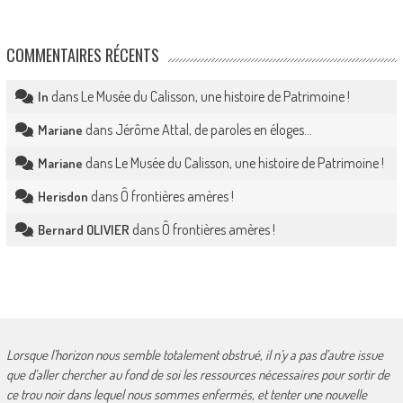
COMMENTAIRES RÉCENTS
dans
Le Musée du Calisson, une histoire de Patrimoine !
In
dans
Jérôme Attal, de paroles en éloges…
Mariane
dans
Le Musée du Calisson, une histoire de Patrimoine !
Mariane
dans
Ô frontières amères !
Herisdon
dans
Ô frontières amères !
Bernard OLIVIER
Lorsque l’horizon nous semble totalement obstrué, il n’y a pas d’autre issue
que d’aller chercher au fond de soi les ressources nécessaires pour sortir de
ce trou noir dans lequel nous sommes enfermés, et tenter une nouvelle