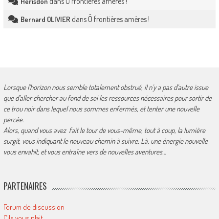
dans
Ô frontières amères !
Herisdon
dans
Ô frontières amères !
Bernard OLIVIER
Lorsque l’horizon nous semble totalement obstrué, il n’y a pas d’autre issue
que d’aller chercher au fond de soi les ressources nécessaires pour sortir de
ce trou noir dans lequel nous sommes enfermés, et tenter une nouvelle
percée.
Alors, quand vous avez fait le tour de vous-même, tout à coup, la lumière
surgit, vous indiquant le nouveau chemin à suivre. Là, une énergie nouvelle
vous envahit, et vous entraîne vers de nouvelles aventures…
PARTENAIRES
Forum de discussion
Cils vous plait