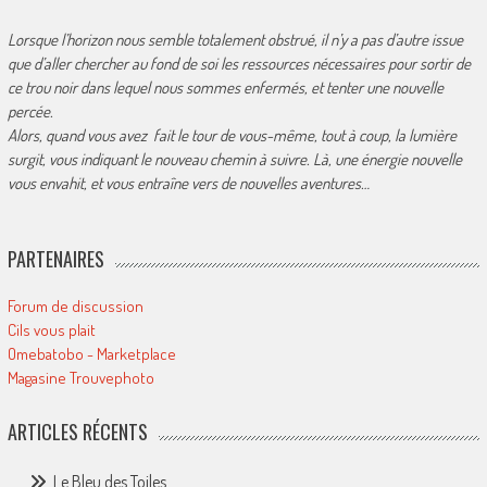
Lorsque l’horizon nous semble totalement obstrué, il n’y a pas d’autre issue
que d’aller chercher au fond de soi les ressources nécessaires pour sortir de
ce trou noir dans lequel nous sommes enfermés, et tenter une nouvelle
percée.
Alors, quand vous avez fait le tour de vous-même, tout à coup, la lumière
surgit, vous indiquant le nouveau chemin à suivre. Là, une énergie nouvelle
vous envahit, et vous entraîne vers de nouvelles aventures…
PARTENAIRES
Forum de discussion
Cils vous plait
Omebatobo - Marketplace
Magasine Trouvephoto
ARTICLES RÉCENTS
Le Bleu des Toiles