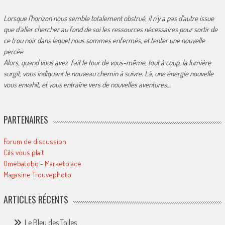
Lorsque l’horizon nous semble totalement obstrué, il n’y a pas d’autre issue
que d’aller chercher au fond de soi les ressources nécessaires pour sortir de
ce trou noir dans lequel nous sommes enfermés, et tenter une nouvelle
percée.
Alors, quand vous avez fait le tour de vous-même, tout à coup, la lumière
surgit, vous indiquant le nouveau chemin à suivre. Là, une énergie nouvelle
vous envahit, et vous entraîne vers de nouvelles aventures…
PARTENAIRES
Forum de discussion
Cils vous plait
Omebatobo - Marketplace
Magasine Trouvephoto
ARTICLES RÉCENTS
Le Bleu des Toiles