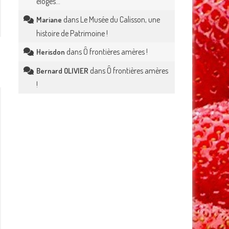
éloges…
dans
Le Musée du Calisson, une
Mariane
histoire de Patrimoine !
dans
Ô frontières amères !
Herisdon
dans
Ô frontières amères
Bernard OLIVIER
!