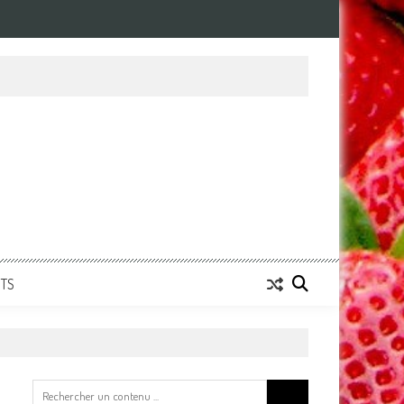
NTS
Search