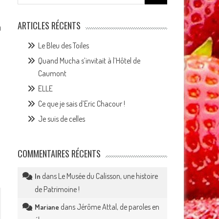
for:
ARTICLES RÉCENTS
0
Le Bleu des Toiles
Quand Mucha s’invitait à l’Hôtel de
Caumont
ELLE
Ce que je sais d’Eric Chacour !
Je suis de celles
COMMENTAIRES RÉCENTS
dans
Le Musée du Calisson, une histoire
In
de Patrimoine !
dans
Jérôme Attal, de paroles en
Mariane