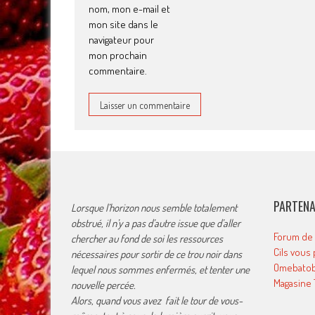
nom, mon e-mail et
mon site dans le
navigateur pour
mon prochain
commentaire.
PARTENA
Lorsque l’horizon nous semble totalement
obstrué, il n’y a pas d’autre issue que d’aller
Forum de
chercher au fond de soi les ressources
Cils vous 
nécessaires pour sortir de ce trou noir dans
Omebatob
lequel nous sommes enfermés, et tenter une
Magasine
nouvelle percée.
Alors, quand vous avez fait le tour de vous-