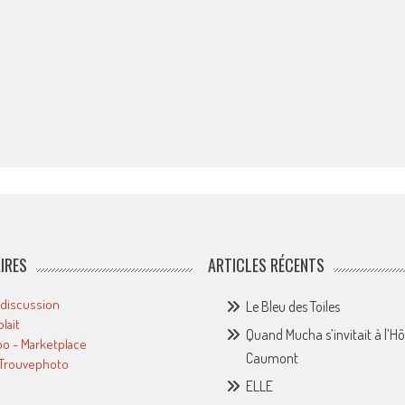
IRES
ARTICLES RÉCENTS
 discussion
Le Bleu des Toiles
plait
Quand Mucha s’invitait à l’Hô
o - Marketplace
Caumont
 Trouvephoto
ELLE