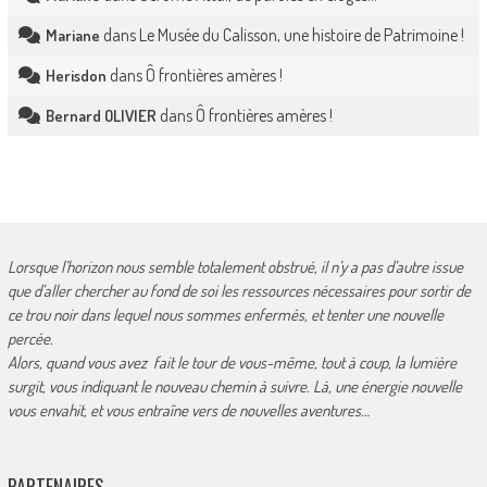
dans
Le Musée du Calisson, une histoire de Patrimoine !
Mariane
dans
Ô frontières amères !
Herisdon
dans
Ô frontières amères !
Bernard OLIVIER
Lorsque l’horizon nous semble totalement obstrué, il n’y a pas d’autre issue
que d’aller chercher au fond de soi les ressources nécessaires pour sortir de
ce trou noir dans lequel nous sommes enfermés, et tenter une nouvelle
percée.
Alors, quand vous avez fait le tour de vous-même, tout à coup, la lumière
surgit, vous indiquant le nouveau chemin à suivre. Là, une énergie nouvelle
vous envahit, et vous entraîne vers de nouvelles aventures…
PARTENAIRES