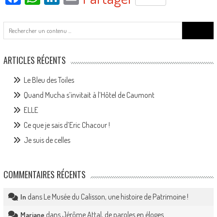
Search
for:
ARTICLES RÉCENTS
Le Bleu des Toiles
Quand Mucha s’invitait à l’Hôtel de Caumont
ELLE
Ce que je sais d’Eric Chacour !
Je suis de celles
COMMENTAIRES RÉCENTS
dans
Le Musée du Calisson, une histoire de Patrimoine !
In
dans
Jérôme Attal, de paroles en éloges…
Mariane