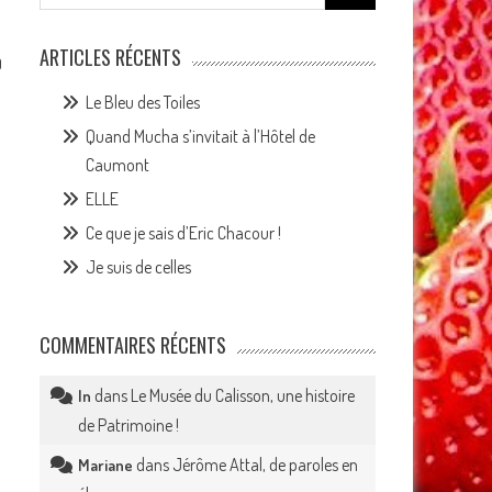
for:
ARTICLES RÉCENTS
0
Le Bleu des Toiles
Quand Mucha s’invitait à l’Hôtel de
Caumont
ELLE
Ce que je sais d’Eric Chacour !
Je suis de celles
COMMENTAIRES RÉCENTS
dans
Le Musée du Calisson, une histoire
In
de Patrimoine !
dans
Jérôme Attal, de paroles en
Mariane