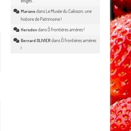
éloges…
dans
Le Musée du Calisson, une
Mariane
histoire de Patrimoine !
dans
Ô frontières amères !
Herisdon
dans
Ô frontières amères
Bernard OLIVIER
!