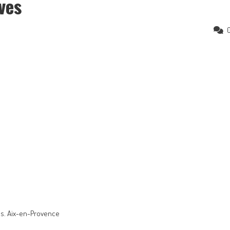
ves
cs. Aix-en-Provence