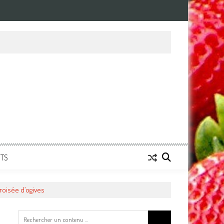
NTS
roisée d’ogives
Search