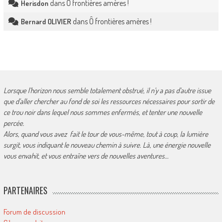
dans
Ô frontières amères !
Herisdon
dans
Ô frontières amères !
Bernard OLIVIER
Lorsque l’horizon nous semble totalement obstrué, il n’y a pas d’autre issue
que d’aller chercher au fond de soi les ressources nécessaires pour sortir de
ce trou noir dans lequel nous sommes enfermés, et tenter une nouvelle
percée.
Alors, quand vous avez fait le tour de vous-même, tout à coup, la lumière
surgit, vous indiquant le nouveau chemin à suivre. Là, une énergie nouvelle
vous envahit, et vous entraîne vers de nouvelles aventures…
PARTENAIRES
Forum de discussion