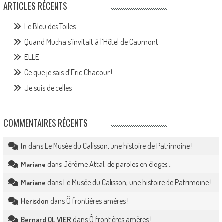
ARTICLES RÉCENTS
Le Bleu des Toiles
Quand Mucha s’invitait à l’Hôtel de Caumont
ELLE
Ce que je sais d’Eric Chacour !
Je suis de celles
COMMENTAIRES RÉCENTS
dans
Le Musée du Calisson, une histoire de Patrimoine !
In
dans
Jérôme Attal, de paroles en éloges…
Mariane
dans
Le Musée du Calisson, une histoire de Patrimoine !
Mariane
dans
Ô frontières amères !
Herisdon
dans
Ô frontières amères !
Bernard OLIVIER