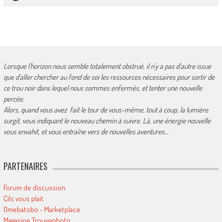
Lorsque l’horizon nous semble totalement obstrué, il n’y a pas d’autre issue
que d’aller chercher au fond de soi les ressources nécessaires pour sortir de
ce trou noir dans lequel nous sommes enfermés, et tenter une nouvelle
percée.
Alors, quand vous avez fait le tour de vous-même, tout à coup, la lumière
surgit, vous indiquant le nouveau chemin à suivre. Là, une énergie nouvelle
vous envahit, et vous entraîne vers de nouvelles aventures…
PARTENAIRES
Forum de discussion
Cils vous plait
Omebatobo - Marketplace
Magasine Trouvephoto