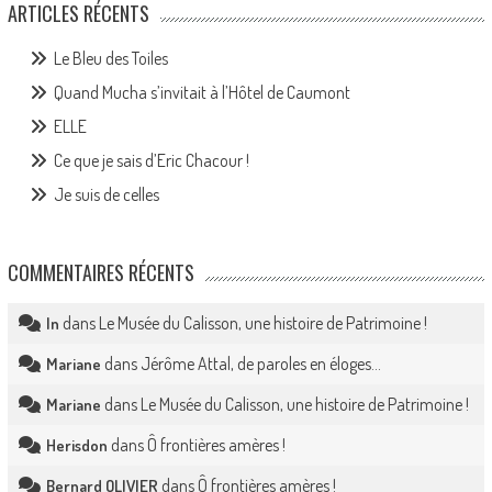
ARTICLES RÉCENTS
Le Bleu des Toiles
Quand Mucha s’invitait à l’Hôtel de Caumont
ELLE
Ce que je sais d’Eric Chacour !
Je suis de celles
COMMENTAIRES RÉCENTS
dans
Le Musée du Calisson, une histoire de Patrimoine !
In
dans
Jérôme Attal, de paroles en éloges…
Mariane
dans
Le Musée du Calisson, une histoire de Patrimoine !
Mariane
dans
Ô frontières amères !
Herisdon
dans
Ô frontières amères !
Bernard OLIVIER