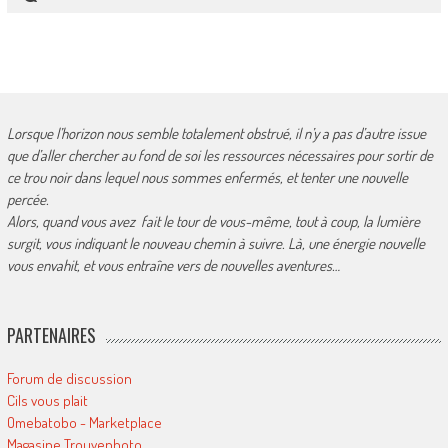
Lorsque l’horizon nous semble totalement obstrué, il n’y a pas d’autre issue
que d’aller chercher au fond de soi les ressources nécessaires pour sortir de
ce trou noir dans lequel nous sommes enfermés, et tenter une nouvelle
percée.
Alors, quand vous avez fait le tour de vous-même, tout à coup, la lumière
surgit, vous indiquant le nouveau chemin à suivre. Là, une énergie nouvelle
vous envahit, et vous entraîne vers de nouvelles aventures…
PARTENAIRES
Forum de discussion
Cils vous plait
Omebatobo - Marketplace
Magasine Trouvephoto