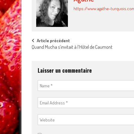
https://www.agathe-turquois.co
Post
Article précédent
Quand Mucha s’invitait à l’Hôtel de Caumont
navigation
Laisser un commentaire