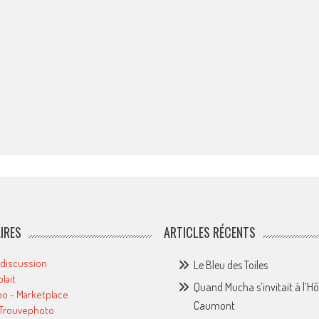
IRES
ARTICLES RÉCENTS
 discussion
Le Bleu des Toiles
plait
Quand Mucha s’invitait à l’Hô
o - Marketplace
Caumont
 Trouvephoto