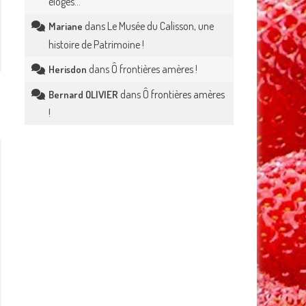
éloges…
dans
Le Musée du Calisson, une
Mariane
histoire de Patrimoine !
dans
Ô frontières amères !
Herisdon
dans
Ô frontières amères
Bernard OLIVIER
!