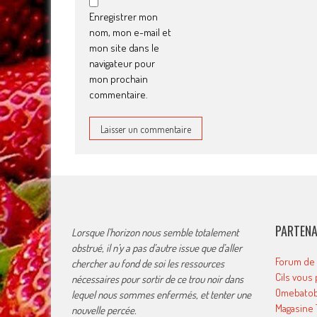
Enregistrer mon
nom, mon e-mail et
mon site dans le
navigateur pour
mon prochain
commentaire.
PARTENA
Lorsque l’horizon nous semble totalement
obstrué, il n’y a pas d’autre issue que d’aller
Forum de
chercher au fond de soi les ressources
Cils vous 
nécessaires pour sortir de ce trou noir dans
Omebatob
lequel nous sommes enfermés, et tenter une
Magasine
nouvelle percée.