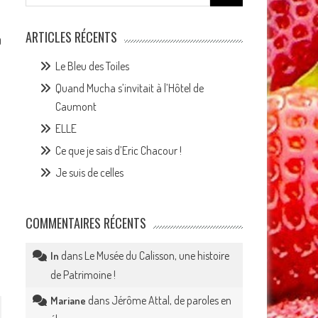
for:
ARTICLES RÉCENTS
0
Le Bleu des Toiles
Quand Mucha s’invitait à l’Hôtel de
Caumont
ELLE
Ce que je sais d’Eric Chacour !
Je suis de celles
COMMENTAIRES RÉCENTS
dans
Le Musée du Calisson, une histoire
In
de Patrimoine !
dans
Jérôme Attal, de paroles en
Mariane