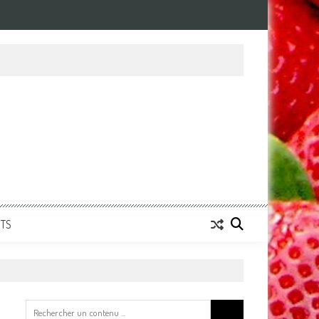
NTS
Search