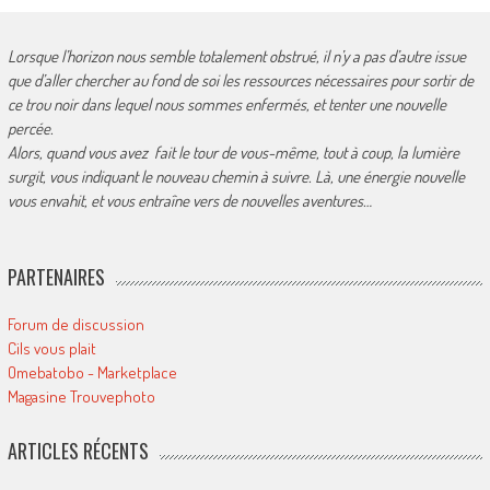
Lorsque l’horizon nous semble totalement obstrué, il n’y a pas d’autre issue
que d’aller chercher au fond de soi les ressources nécessaires pour sortir de
ce trou noir dans lequel nous sommes enfermés, et tenter une nouvelle
percée.
Alors, quand vous avez fait le tour de vous-même, tout à coup, la lumière
surgit, vous indiquant le nouveau chemin à suivre. Là, une énergie nouvelle
vous envahit, et vous entraîne vers de nouvelles aventures…
PARTENAIRES
Forum de discussion
Cils vous plait
Omebatobo - Marketplace
Magasine Trouvephoto
ARTICLES RÉCENTS