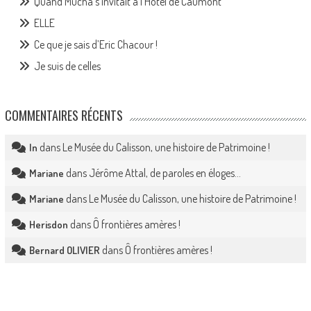
Quand Mucha s’invitait à l’Hôtel de Caumont
ELLE
Ce que je sais d’Eric Chacour !
Je suis de celles
COMMENTAIRES RÉCENTS
dans
Le Musée du Calisson, une histoire de Patrimoine !
In
dans
Jérôme Attal, de paroles en éloges…
Mariane
dans
Le Musée du Calisson, une histoire de Patrimoine !
Mariane
dans
Ô frontières amères !
Herisdon
dans
Ô frontières amères !
Bernard OLIVIER